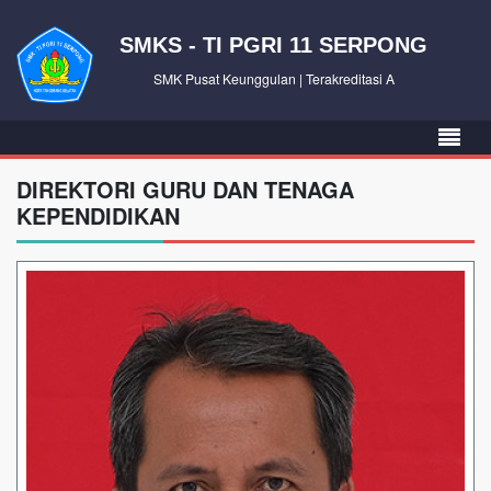
SMKS - TI PGRI 11 SERPONG
SMK Pusat Keunggulan | Terakreditasi A
DIREKTORI GURU DAN TENAGA
KEPENDIDIKAN