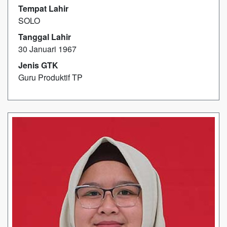
Tempat Lahir
SOLO
Tanggal Lahir
30 Januari 1967
Jenis GTK
Guru Produktif TP