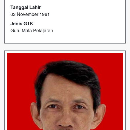
Tanggal Lahir
03 November 1961
Jenis GTK
Guru Mata Pelajaran