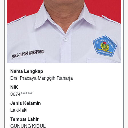
Nama Lengkap
Drs. Pracaya Manggih Raharja
NIK
3674*******
Jenis Kelamin
Laki-laki
Tempat Lahir
GUNUNG KIDUL