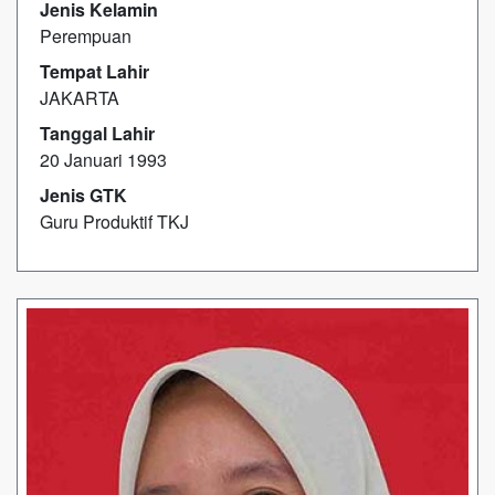
Jenis Kelamin
Perempuan
Tempat Lahir
JAKARTA
Tanggal Lahir
20 Januari 1993
Jenis GTK
Guru Produktif TKJ