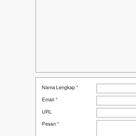
Nama Lengkap
*
Email
*
URL
Pesan
*