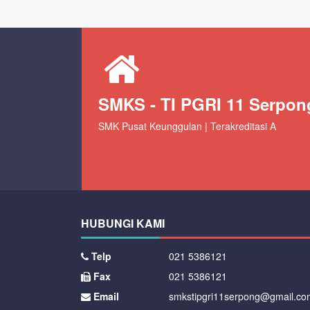
SMKS - TI PGRI 11 Serpon
SMK Pusat Keunggulan | Terakreditasi A
HUBUNGI KAMI
Telp
021 5386121
Fax
021 5386121
Email
smkstipgri11serpong@gmail.co