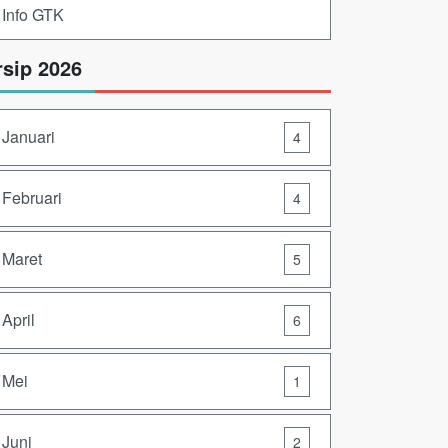
Info GTK
rsip 2026
Januari
4
Februari
4
Maret
5
April
6
Mei
1
Juni
2