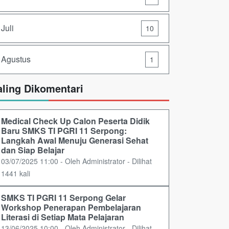
Juli
10
Agustus
1
aling Dikomentari
Medical Check Up Calon Peserta Didik
Baru SMKS TI PGRI 11 Serpong:
Langkah Awal Menuju Generasi Sehat
dan Siap Belajar
03/07/2025 11:00 - Oleh Administrator - Dilihat
1441 kali
SMKS TI PGRI 11 Serpong Gelar
Workshop Penerapan Pembelajaran
Literasi di Setiap Mata Pelajaran
13/06/2025 10:00 - Oleh Administrator - Dilihat