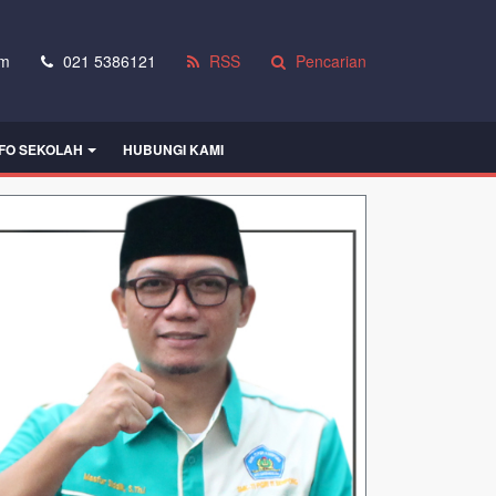
om
021 5386121
RSS
Pencarian
NFO SEKOLAH
HUBUNGI KAMI