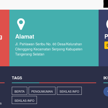
g
Alamat
P
Jl. Pahlawan Seribu No. 60 Desa/Kelurahan
Cilenggang Kecamatan Serpong Kabupaten
Tangerang Selatan
TAGS
IK
BERITA
PENGUMUMAN
SEKILAS INFO
SEKILAS-INFO
m