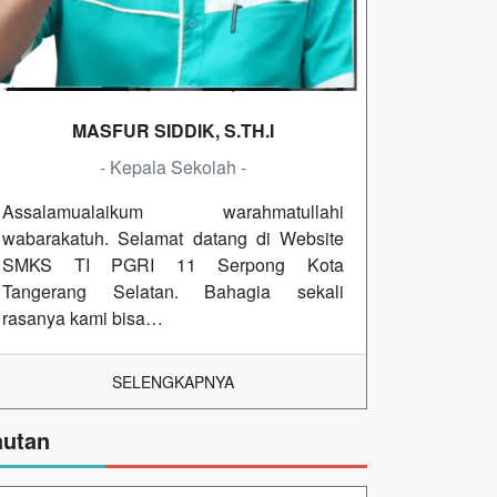
MASFUR SIDDIK, S.TH.I
- Kepala Sekolah -
Assalamualaikum warahmatullahi
wabarakatuh. Selamat datang di Website
SMKS TI PGRI 11 Serpong Kota
Tangerang Selatan. Bahagia sekali
rasanya kami bisa…
SELENGKAPNYA
autan