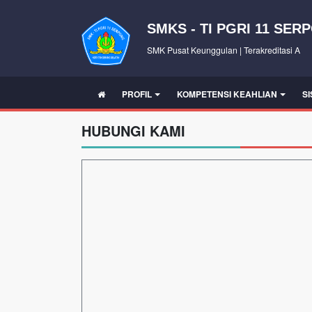
SMKS - TI PGRI 11 SER
SMK Pusat Keunggulan | Terakreditasi A
PROFIL
KOMPETENSI KEAHLIAN
S
HUBUNGI KAMI