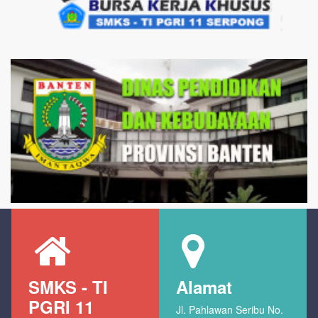
SMKS - TI
Alamat
PGRI 11
Jl. Pahlawan Seribu No.