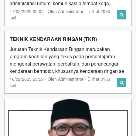
administrasi umum, komunikasi ditempat kerja,
17/02/2025 00:02 - Oleh Administrator - Dilihat 2085
kali
TEKNIK KENDARAAN RINGAN (TKR)
Jurusan Teknik Kendaraan Ringan merupakan
program keahlian yang fokus pada pembelajaran
mengenai perawatan, perbaikan, dan perancangan
kendaraan bermotor, khususnya kendaraan ringan se
16/02/2025 23:59 - Oleh Administrator - Dilihat 3183
kali