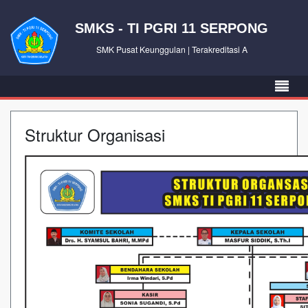
SMKS - TI PGRI 11 SERPONG
SMK Pusat Keunggulan | Terakreditasi A
Struktur Organisasi