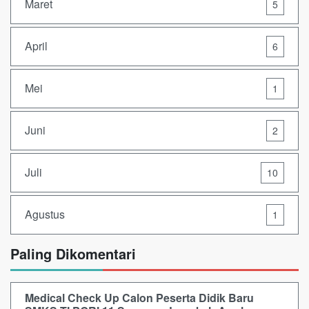
Maret
5
April
6
Mei
1
Juni
2
Juli
10
Agustus
1
Paling Dikomentari
Medical Check Up Calon Peserta Didik Baru