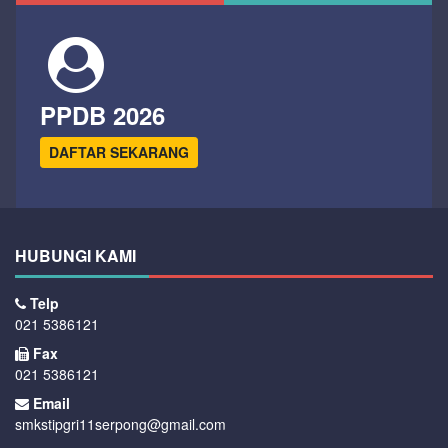
PPDB 2026
DAFTAR SEKARANG
HUBUNGI KAMI
Telp
021 5386121
Fax
021 5386121
Email
smkstipgri11serpong@gmail.com