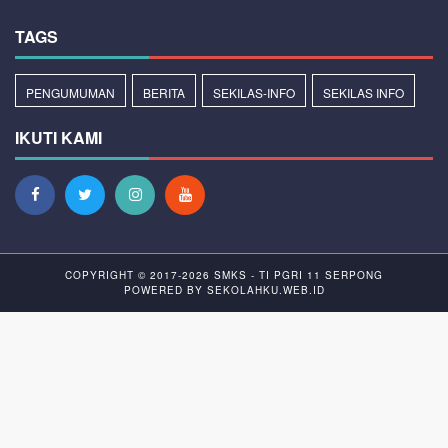
TAGS
PENGUMUMAN
BERITA
SEKILAS-INFO
SEKILAS INFO
IKUTI KAMI
COPYRIGHT © 2017-2026
SMKS - TI PGRI 11 SERPONG
POWERED BY
SEKOLAHKU.WEB.ID