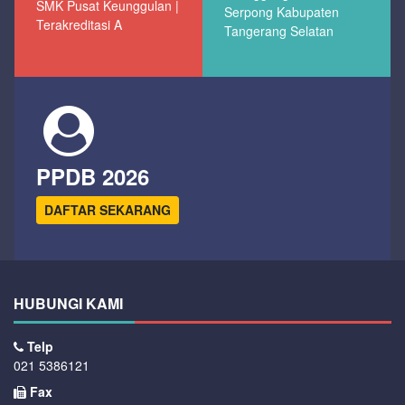
SMK Pusat Keunggulan |
Serpong Kabupaten
Terakreditasi A
Tangerang Selatan
PPDB 2026
DAFTAR SEKARANG
HUBUNGI KAMI
Telp
021 5386121
Fax