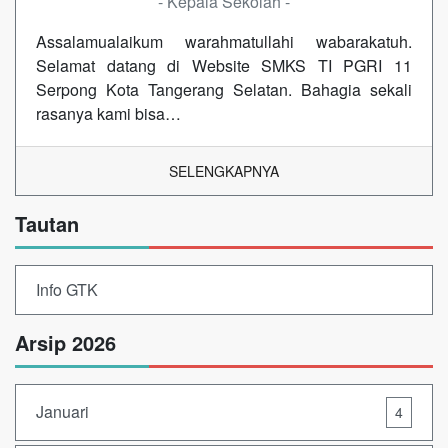
- Kepala Sekolah -
Assalamualaikum warahmatullahi wabarakatuh.
Selamat datang di Website SMKS TI PGRI 11
Serpong Kota Tangerang Selatan. Bahagia sekali
rasanya kami bisa…
SELENGKAPNYA
Tautan
Info GTK
Arsip 2026
Januari
4