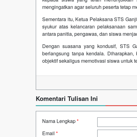
mengingatkan agar seluruh peserta tetap me
Sementara itu, Ketua Pelaksana STS Ganj
syukur atas kelancaran pelaksanaan sam
antara panitia, pengawas, dan siswa menjad
Dengan suasana yang kondusif, STS Ga
berlangsung tanpa kendala. Diharapkan, 
objektif sekaligus memotivasi siswa untuk 
Komentari Tulisan Ini
Nama Lengkap
*
Email
*