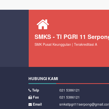
SMKS - TI PGRI 11 Serpon
SMK Pusat Keunggulan | Terakreditasi A
HUBUNGI KAMI
Telp
021 5386121
Fax
021 5386121
Email
smkstipgri11serpong@gmail.co