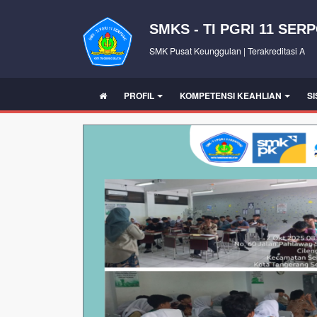
SMKS - TI PGRI 11 SER
SMK Pusat Keunggulan | Terakreditasi A
PROFIL
KOMPETENSI KEAHLIAN
S