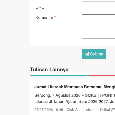
URL
Komentar
*
Submit
Tulisan Lainnya
Jumat Literasi: Membaca Bersama, Meng
Serpong, 7 Agustus 2026 – SMKS TI PGRI 
Literasi di Tahun Ajaran Baru 2026-2027. J
07/08/2026 16:46 - Oleh Administrator - Dilihat 27