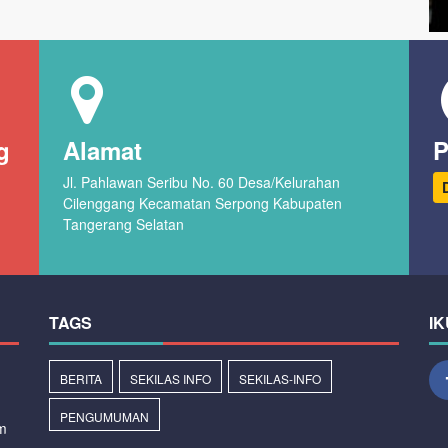
g
Alamat
P
Jl. Pahlawan Seribu No. 60 Desa/Kelurahan
Cilenggang Kecamatan Serpong Kabupaten
Tangerang Selatan
TAGS
IK
BERITA
SEKILAS INFO
SEKILAS-INFO
PENGUMUMAN
m