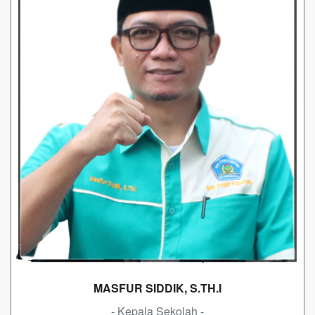
MASFUR SIDDIK, S.TH.I
- Kepala Sekolah -