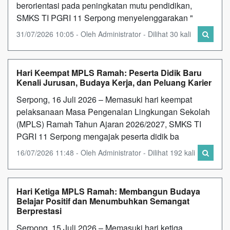
berorientasi pada peningkatan mutu pendidikan,
SMKS TI PGRI 11 Serpong menyelenggarakan "
31/07/2026 10:05 - Oleh Administrator - Dilihat 30 kali
Hari Keempat MPLS Ramah: Peserta Didik Baru
Kenali Jurusan, Budaya Kerja, dan Peluang Karier
Serpong, 16 Juli 2026 – Memasuki hari keempat
pelaksanaan Masa Pengenalan Lingkungan Sekolah
(MPLS) Ramah Tahun Ajaran 2026/2027, SMKS TI
PGRI 11 Serpong mengajak peserta didik ba
16/07/2026 11:48 - Oleh Administrator - Dilihat 192 kali
Hari Ketiga MPLS Ramah: Membangun Budaya
Belajar Positif dan Menumbuhkan Semangat
Berprestasi
Serpong, 15 Juli 2026 – Memasuki hari ketiga