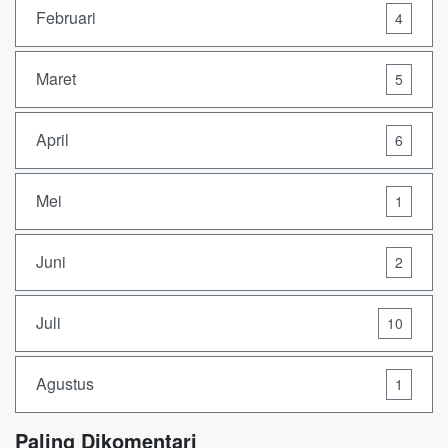
Februari
4
Maret
5
April
6
Mei
1
Juni
2
Juli
10
Agustus
1
Paling Dikomentari