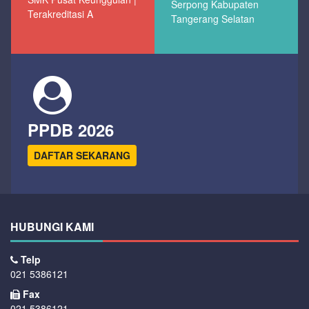
Serpong Kabupaten
Terakreditasi A
Tangerang Selatan
PPDB 2026
DAFTAR SEKARANG
HUBUNGI KAMI
Telp
021 5386121
Fax
021 5386121