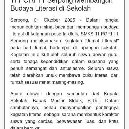
Budaya Literasi di Sekolah
Serpong, 31 Oktober 2025 - Dalam rangka
menumbuhkan minat baca dan membangun budaya
literasi di kalangan peserta didik, SMKS TI PGRI 11
Serpong melaksanakan kegiatan “Jumat Literasi”
pada hari Jumat, bertempat di lapangan sekolah.
Kegiatan ini diikuti oleh seluruh siswa, dewan guru,
serta tenaga kependidikan dalam suasana yang
penuh semangat dan antusiasme. Seluruh siswa
telah diarahkan untuk membawa buku literasi dari
rumah sesuai minat masing-masing.
Acara diawali dengan sambutan dari Kepala
Sekolah, Bapak Masfur Siddik, S.Th.I. Dalam
sambutannya, beliau menyampaikan pentingnya
kegiatan literasi sebagai sarana membentuk karakter
siswa yang cerdas, berwawasan luas, dan kritis
dalam berpikir.